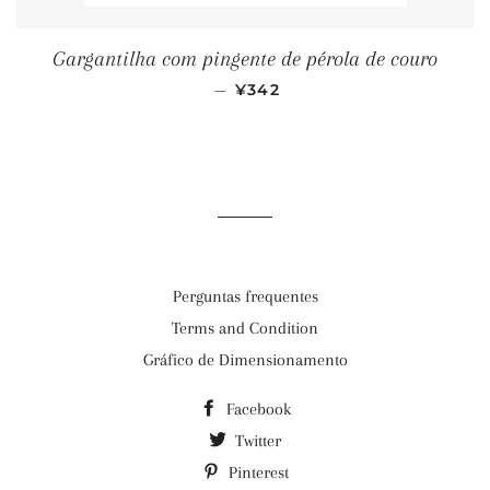
Gargantilha com pingente de pérola de couro
PREÇO NORMAL
—
¥342
Perguntas frequentes
Terms and Condition
Gráfico de Dimensionamento
Facebook
Twitter
Pinterest